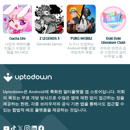
Gacha Life
Z LEGENDS 3
PUBG MOBILE
Doki Doki
Literature Club!
나만의 캐릭터를
Geneildo Santos
누구나 인정하는
만들고 수많은 모
Android 배틀 로얄
어두운 반전과 깊
험을 떠나세요
게임계의 제왕
은 스토리의 심리
비주얼 노벨
Uptodown은 Android에 특화된 멀티플랫폼 앱 스토어입니다. 저희
의 목표는 무료 개방 방식으로 수많은 앱에 제한 없이 접근하는 장을
제공하는 한편, 각종 브라우저와 공식 기본 앱을 통해서도 접근할 수
있는 합법적 배포 플랫폼을 제공하는 것입니다.