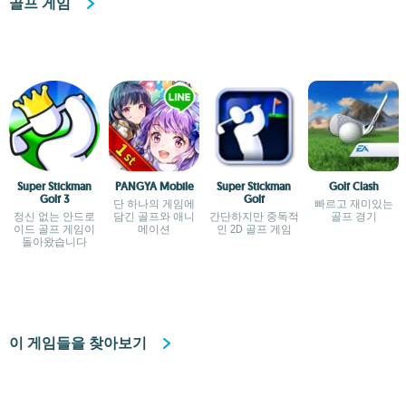
골프 게임
Super Stickman
PANGYA Mobile
Super Stickman
Golf Clash
Golf 3
Golf
단 하나의 게임에
빠르고 재미있는
정신 없는 안드로
담긴 골프와 애니
간단하지만 중독적
골프 경기
이드 골프 게임이
메이션
인 2D 골프 게임
돌아왔습니다
이 게임들을 찾아보기