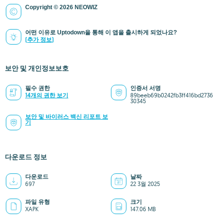
Copyright © 2026 NEOWIZ
어떤 이유로 Uptodown을 통해 이 앱을 출시하게 되었나요?
(추가 정보)
보안 및 개인정보보호
필수 권한
인증서 서명
14개의 권한 보기
89beeb69b0242fb3ff416bd2736
30345
보안 및 바이러스 백신 리포트 보
기
다운로드 정보
다운로드
날짜
697
22 3월 2025
파일 유형
크기
XAPK
147.06 MB